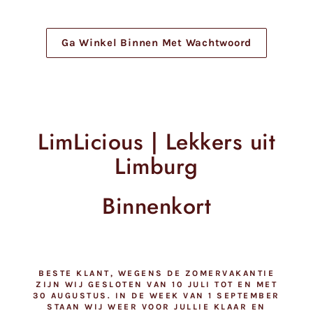
Meteen
naar
de
Ga Winkel Binnen Met Wachtwoord
content
LimLicious | Lekkers uit
Limburg
Binnenkort
BESTE KLANT, WEGENS DE ZOMERVAKANTIE
ZIJN WIJ GESLOTEN VAN 10 JULI TOT EN MET
30 AUGUSTUS. IN DE WEEK VAN 1 SEPTEMBER
STAAN WIJ WEER VOOR JULLIE KLAAR EN