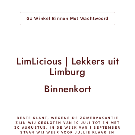
Meteen
naar
de
Ga Winkel Binnen Met Wachtwoord
content
LimLicious | Lekkers uit
Limburg
Binnenkort
BESTE KLANT, WEGENS DE ZOMERVAKANTIE
ZIJN WIJ GESLOTEN VAN 10 JULI TOT EN MET
30 AUGUSTUS. IN DE WEEK VAN 1 SEPTEMBER
STAAN WIJ WEER VOOR JULLIE KLAAR EN