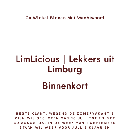
Meteen
naar
de
Ga Winkel Binnen Met Wachtwoord
content
LimLicious | Lekkers uit
Limburg
Binnenkort
BESTE KLANT, WEGENS DE ZOMERVAKANTIE
ZIJN WIJ GESLOTEN VAN 10 JULI TOT EN MET
30 AUGUSTUS. IN DE WEEK VAN 1 SEPTEMBER
STAAN WIJ WEER VOOR JULLIE KLAAR EN